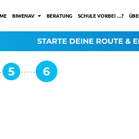
ME
BIWENAV
BERATUNG
SCHULE VORBEI …?
ÜBE
STARTE DEINE ROUTE & E