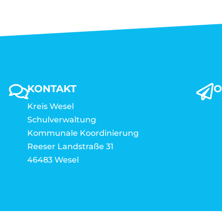
KONTAKT
O
Kreis Wesel
Schulverwaltung
Kommunale Koordinierung
Reeser Landstraße 31
46483 Wesel