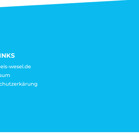
INKS
eis-wesel.de
ssum
chutzerkärung