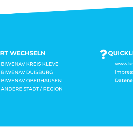
RT WECHSELN
QUICKL
www.kr
BIWENAV KREIS KLEVE
Impre
BIWENAV DUISBURG
Datens
BIWENAV OBERHAUSEN
ANDERE STADT / REGION