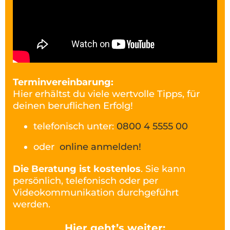
Terminvereinbarung:
Hier erhältst du viele wertvolle Tipps, für
deinen beruflichen Erfolg!
telefonisch unter:
0800 4 5555 00
oder
online anmelden!
Die Beratung ist kostenlos
. Sie kann
persönlich, telefonisch oder per
Videokommunikation durchgeführt
werden.
Hier geht’s weiter: