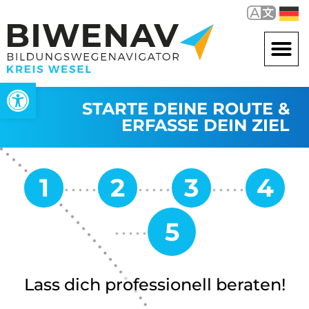
Werkzeugleiste öffnen
STARTE DEINE ROUTE &
ERFASSE DEIN ZIEL
Lass dich professionell beraten!