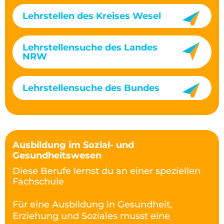
Lehrstellen des Kreises Wesel
Lehrstellensuche des Landes
NRW
Lehrstellensuche des Bundes
Ausbildung im Sozial- und
Gesundheitswesen
Diese Berufe lernst du an einer speziellen
Fachschule
Für eine Ausbildung in Gesundheit,
Erziehung und Soziales musst eine