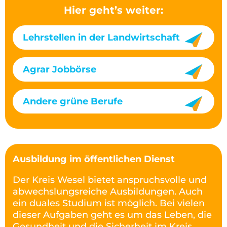
Hier geht’s weiter:
Lehrstellen in der Landwirtschaft
Agrar Jobbörse
Andere grüne Berufe
Ausbildung im öffentlichen Dienst
Der Kreis Wesel bietet anspruchsvolle und
abwechslungsreiche Ausbildungen. Auch
ein duales Studium ist möglich. Bei vielen
dieser Aufgaben geht es um das Leben, die
Gesundheit und die Sicherheit im Kreis