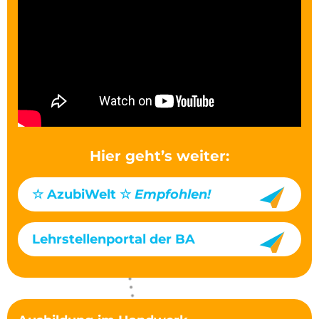
Hier geht’s weiter:
☆ AzubiWelt ☆
Empfohlen!
Lehrstellenportal der BA