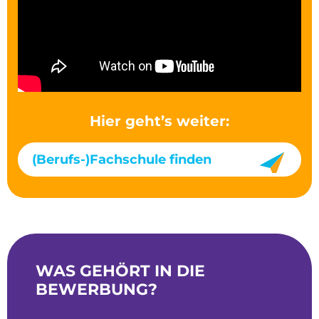
Hier geht’s weiter:
(Berufs-)Fachschule finden
WAS GEHÖRT IN DIE
BEWERBUNG?