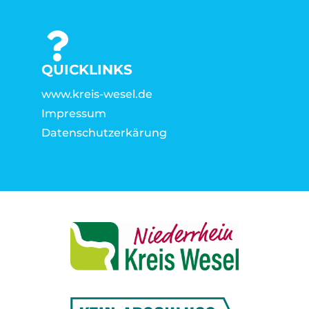
QUICKLINKS
www.kreis-wesel.de
Impressum
Datenschutzerkärung