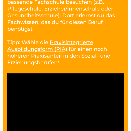
passende Fachschule besuchen (z.B.
Pflegeschule, Erzieher/innenschule oder
Gesundheitsschule). Dort erlernst du das
Fachwissen, das du für diesen Beruf
benötigst.
Tipp: Wähle die
Praxisintegrierte
Ausbildungsform (PIA)
für einen noch
höheren Praxisanteil in den Sozial- und
Erziehungsberufen!