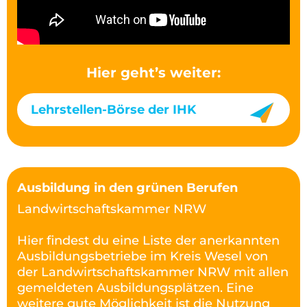
Hier geht’s weiter:
Lehrstellen-Börse der IHK
Ausbildung in den grünen Berufen
Landwirtschaftskammer NRW
Hier findest du eine Liste der anerkannten
Ausbildungsbetriebe im Kreis Wesel von
der Landwirtschaftskammer NRW mit allen
gemeldeten Ausbildungsplätzen. Eine
weitere gute Möglichkeit ist die Nutzung