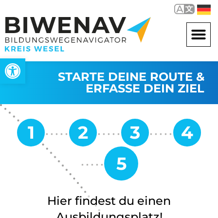
Werkzeugleiste öffnen
STARTE DEINE ROUTE &
ERFASSE DEIN ZIEL
Hier findest du einen
Ausbildungsplatz!