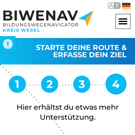
Werkzeugleiste öffnen
STARTE DEINE ROUTE &
ERFASSE DEIN ZIEL
Hier erhältst du etwas mehr
Unterstützung.