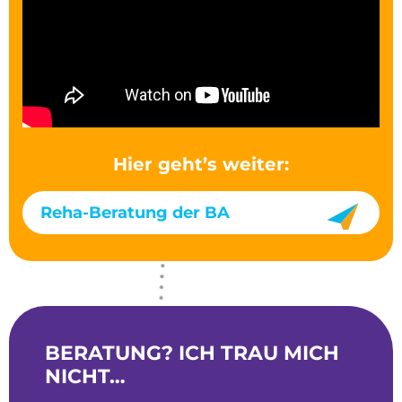
Hier geht’s weiter:
Reha-Beratung der BA
BERATUNG? ICH TRAU MICH
NICHT…