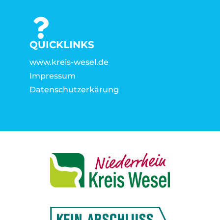
QUICKLINKS
www.kreis-wesel.de
Impressum
Datenschutzerkärung