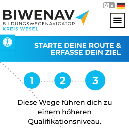
Werkzeugleiste öffnen
STARTE DEINE ROUTE &
ERFASSE DEIN ZIEL
Diese Wege führen dich zu
einem höheren
Qualifikationsniveau.