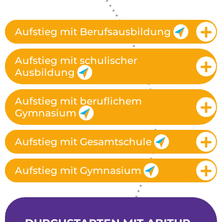
Aufstieg mit Berufsausbildung
Aufstieg mit schulischer
Ausbildung
Aufstieg mit beruflichem
Gymnasium
Aufstieg mit Gesamtschule
Aufstieg mit Gymnasium