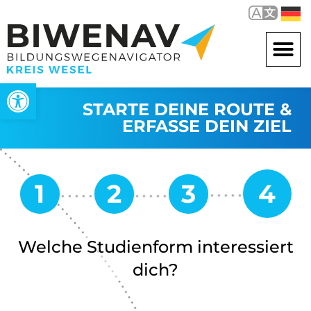
Werkzeugleiste öffnen
STARTE DEINE ROUTE &
ERFASSE DEIN ZIEL
Welche Studienform interessiert
dich?