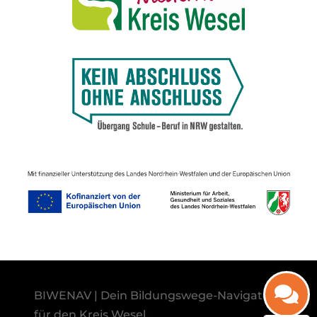
BIWENAV | Dein Bildungswege-Navigator
für den Kreis Wesel.