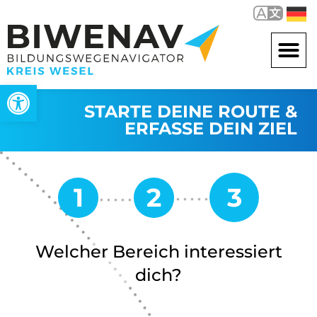
Werkzeugleiste öffnen
STARTE DEINE ROUTE &
ERFASSE DEIN ZIEL
Welcher Bereich interessiert
dich?