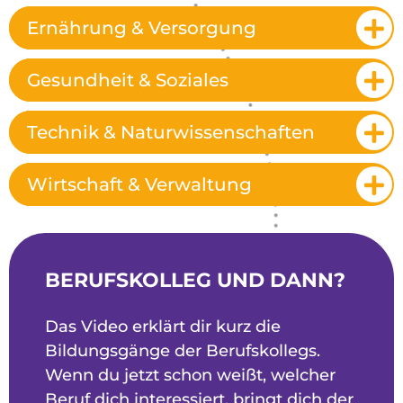
Ernährung & Versorgung
Gesundheit & Soziales
Technik & Naturwissenschaften
Wirtschaft & Verwaltung
BERUFSKOLLEG UND DANN?
Das Video erklärt dir kurz die
Bildungsgänge der Berufskollegs.
Wenn du jetzt schon weißt, welcher
Beruf dich interessiert, bringt dich der