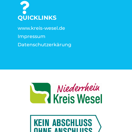
QUICKLINKS
www.kreis-wesel.de
Impressum
Datenschutzerkärung