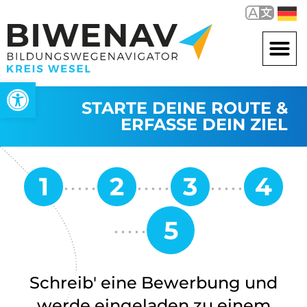
Werkzeugleiste öffnen
STARTE DEINE ROUTE &
ERFASSE DEIN ZIEL
Schreib' eine Bewerbung und
werde eingeladen zu einem