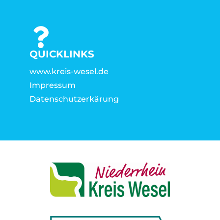
QUICKLINKS
www.kreis-wesel.de
Impressum
Datenschutzerkärung