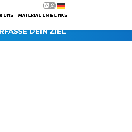
R UNS
MATERIALIEN & LINKS
RFASSE DEIN ZIEL