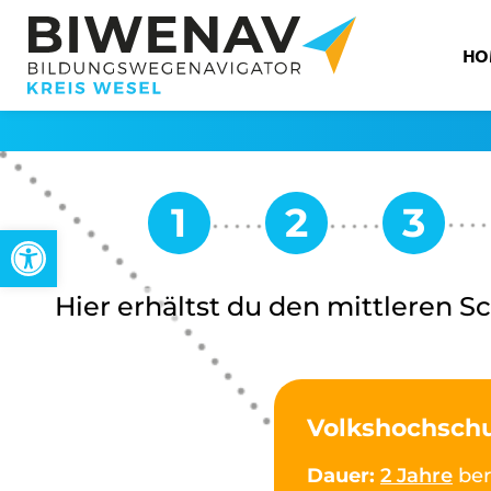
HO
Werkzeugleiste öffnen
Hier erhältst du den mittleren S
Volkshochsch
Dauer:
2 Jahre
ber