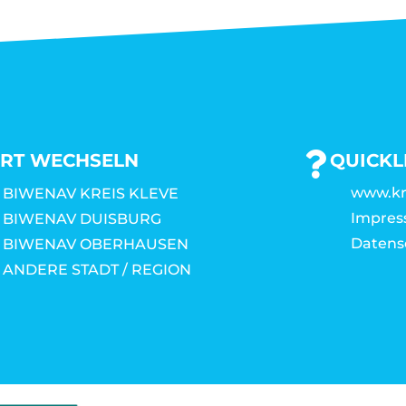
RT WECHSELN
QUICKL
www.kr
BIWENAV KREIS KLEVE
Impre
BIWENAV DUISBURG
Datens
BIWENAV OBERHAUSEN
ANDERE STADT / REGION