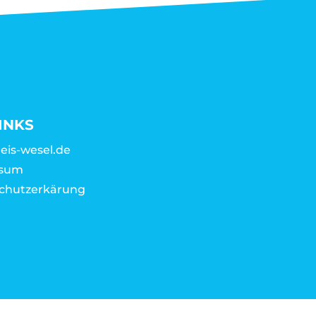
INKS
eis-wesel.de
ssum
chutzerkärung