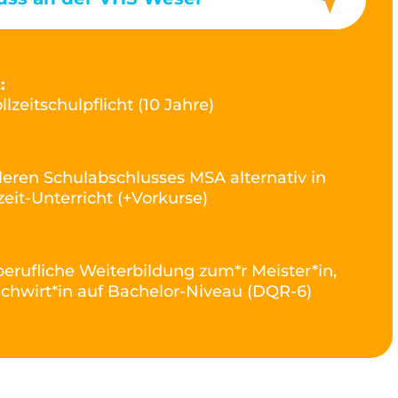
:
llzeitschulpflicht (10 Jahre)
leren Schulabschlusses MSA alternativ in
eit-Unterricht (+Vorkurse)
erufliche Weiterbildung zum*r Meister*in,
achwirt*in auf Bachelor-Niveau (DQR-6)