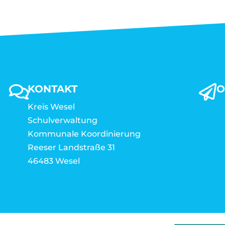
KONTAKT
O
Kreis Wesel
Schulverwaltung
Kommunale Koordinierung
Reeser Landstraße 31
46483 Wesel