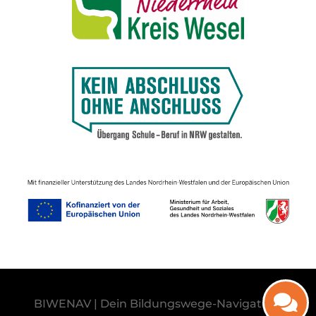
BIWENAV | Dein Bildungswege-Navigator