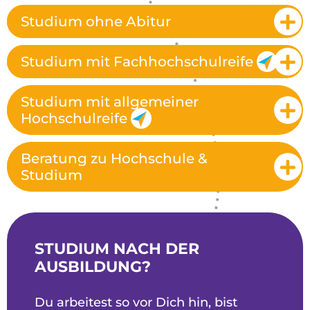
Studium ohne Abitur
Studium mit Fachhochschulreife
Studium mit allgemeiner
Hochschulreife
Beratung zu Hochschule &
Studium
STUDIUM NACH DER
AUSBILDUNG?
Du arbeitest so vor Dich hin, bist