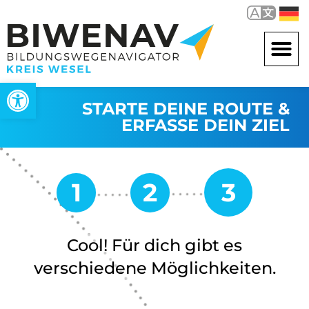
Werkzeugleiste öffnen
STARTE DEINE ROUTE &
ERFASSE DEIN ZIEL
Cool! Für dich gibt es
verschiedene Möglichkeiten.