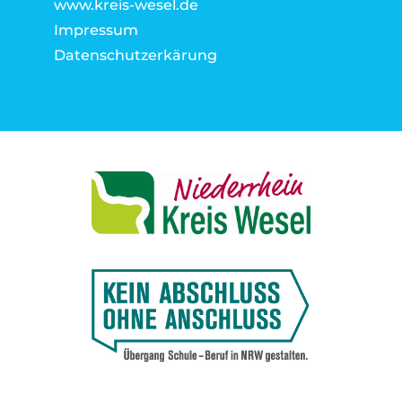
www.kreis-wesel.de
Impressum
Datenschutzerkärung