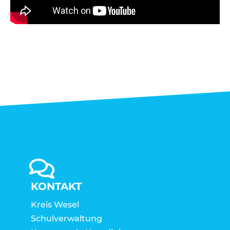
KONTAKT
Kreis Wesel
Schulverwaltung